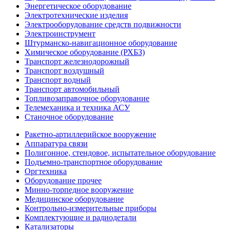
Энергетическое оборудование
Электротехнические изделия
Электрооборудование средств подвижности
Электроинструмент
Штурманско-навигационное оборудование
Химическое оборудование (РХБЗ)
Транспорт железнодорожный
Транспорт воздушный
Транспорт водный
Транспорт автомобильный
Топливозаправочное оборудование
Телемеханика и техника АСУ
Станочное оборудование
Ракетно-артиллерийское вооружение
Аппаратура связи
Полигонное, стендовое, испытательное оборудование
Подъемно-транспортное оборудование
Оргтехника
Оборудование прочее
Минно-торпедное вооружение
Медицинское оборудование
Контрольно-измерительные приборы
Комплектующие и радиодетали
Катализаторы