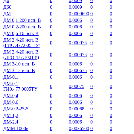
Д4
0
0,0009
0
0
Д60
0
0,0009
0
0
ДМ
0
0,0009690
0
0
ДМ 0,1-200 исп. В
0
0,0006
0
0
ДМ 0,2-200 исп. В
0
0,0006
0
0
ДМ 0,6-16 исп. В
0
0,0006
0
0
ДМ 2,4-20 исп. В
0
0,000075
0
0
(ГИО.477.005 ТУ)
ДМ 2,4-20 исп. В
0
0,000075
0
0
(ЛГО.477.100ТУ)
ДМ 3-10 исп. В
0
0,0006
0
0
ДМ 3-12 исп. В
0
0,000675
0
0
ДМ-0,1
0
0,0006
0
0
ДМ-0,1
0
0,00075
0
0
ГИ0.477.0005ТУ
ДМ-0,4
0
0,0006
0
0
ДМ-0,6
0
0,0006
0
0
ДМ-0.2-25-5
0
0,00068
0
0
ДМ-1,2
0
0,0006
0
0
ДМ-2,4
0
0,0006
0
0
ДММ-1000в
0
0,0036500
0
0