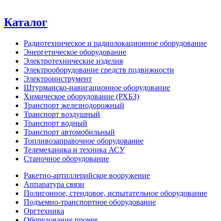
Каталог
Радиотехническое и радиолокационное оборудование
Энергетическое оборудование
Электротехнические изделия
Электрооборудование средств подвижности
Электроинструмент
Штурманско-навигационное оборудование
Химическое оборудование (РХБЗ)
Транспорт железнодорожный
Транспорт воздушный
Транспорт водный
Транспорт автомобильный
Топливозаправочное оборудование
Телемеханика и техника АСУ
Станочное оборудование
Ракетно-артиллерийское вооружение
Аппаратура связи
Полигонное, стендовое, испытательное оборудование
Подъемно-транспортное оборудование
Оргтехника
Оборудование прочее