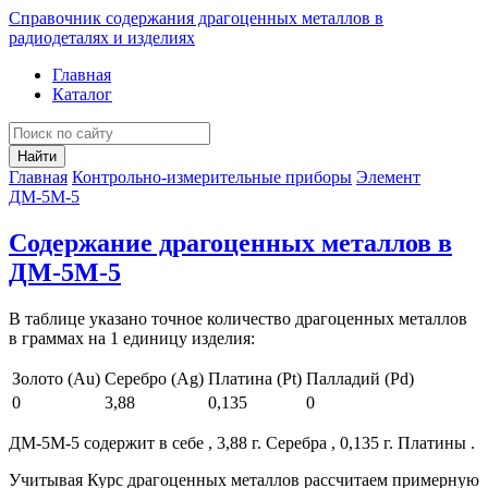
Справочник содержания драгоценных металлов в
радиодеталях и изделиях
Главная
Каталог
Найти
Главная
Контрольно-измерительные приборы
Элемент
ДМ-5М-5
Содержание драгоценных металлов в
ДМ-5М-5
В таблице указано точное количество драгоценных металлов
в граммах на 1 единицу изделия:
Золото (Au)
Серебро (Ag)
Платина (Pt)
Палладий (Pd)
0
3,88
0,135
0
ДМ-5М-5 содержит в себе , 3,88 г. Серебра , 0,135 г. Платины .
Учитывая Курс драгоценных металлов рассчитаем примерную