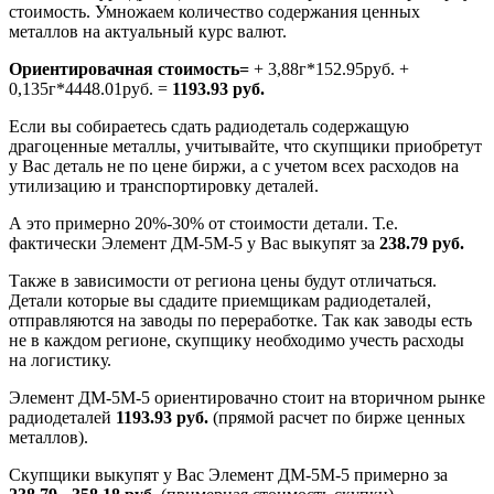
стоимость. Умножаем количество содержания ценных
металлов на актуальный курс валют.
Ориентировачная стоимость=
+ 3,88г*152.95руб. +
0,135г*4448.01руб. =
1193.93 руб.
Если вы собираетесь сдать радиодеталь содержащую
драгоценные металлы, учитывайте, что скупщики приобретут
у Вас деталь не по цене биржи, а с учетом всех расходов на
утилизацию и транспортировку деталей.
А это примерно 20%-30% от стоимости детали. Т.е.
фактически Элемент ДМ-5М-5 у Вас выкупят за
238.79 руб.
Также в зависимости от региона цены будут отличаться.
Детали которые вы сдадите приемщикам радиодеталей,
отправляются на заводы по переработке. Так как заводы есть
не в каждом регионе, скупщику необходимо учесть расходы
на логистику.
Элемент ДМ-5М-5 ориентировачно стоит на вторичном рынке
радиодеталей
1193.93 руб.
(прямой расчет по бирже ценных
металлов).
Скупщики выкупят у Вас Элемент ДМ-5М-5 примерно за