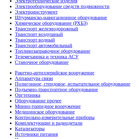
Электротехнические изделия
Электрооборудование средств подвижности
Электроинструмент
Штурманско-навигационное оборудование
Химическое оборудование (РХБЗ)
Транспорт железнодорожный
Транспорт воздушный
Транспорт водный
Транспорт автомобильный
Топливозаправочное оборудование
Телемеханика и техника АСУ
Станочное оборудование
Ракетно-артиллерийское вооружение
Аппаратура связи
Полигонное, стендовое, испытательное оборудование
Подъемно-транспортное оборудование
Оргтехника
Оборудование прочее
Минно-торпедное вооружение
Медицинское оборудование
Контрольно-измерительные приборы
Комплектующие и радиодетали
Катализаторы
Источники питания