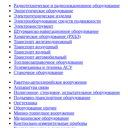
Радиотехническое и радиолокационное оборудование
Энергетическое оборудование
Электротехнические изделия
Электрооборудование средств подвижности
Электроинструмент
Штурманско-навигационное оборудование
Химическое оборудование (РХБЗ)
Транспорт железнодорожный
Транспорт воздушный
Транспорт водный
Транспорт автомобильный
Топливозаправочное оборудование
Телемеханика и техника АСУ
Станочное оборудование
Ракетно-артиллерийское вооружение
Аппаратура связи
Полигонное, стендовое, испытательное оборудование
Подъемно-транспортное оборудование
Оргтехника
Оборудование прочее
Минно-торпедное вооружение
Медицинское оборудование
Контрольно-измерительные приборы