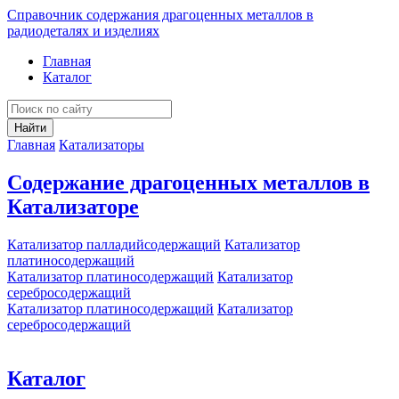
Справочник содержания драгоценных металлов в
радиодеталях и изделиях
Главная
Каталог
Найти
Главная
Катализаторы
Содержание драгоценных металлов в
Катализаторе
Катализатор палладийсодержащий
Катализатор
платиносодержащий
Катализатор платиносодержащий
Катализатор
серебросодержащий
Катализатор платиносодержащий
Катализатор
серебросодержащий
Каталог