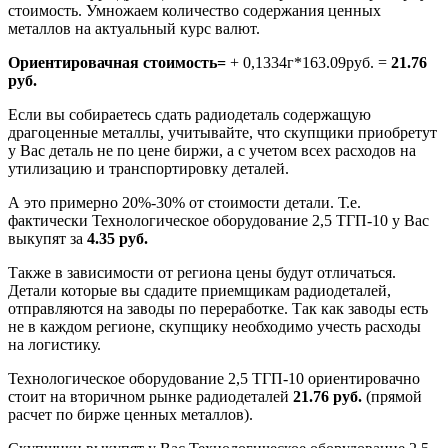
стоимость. Умножаем количество содержания ценных
металлов на актуальный курс валют.
Ориентировачная стоимость=
+ 0,1334г*163.09руб. =
21.76
руб.
Если вы собираетесь сдать радиодеталь содержащую
драгоценные металлы, учитывайте, что скупщики приобретут
у Вас деталь не по цене биржи, а с учетом всех расходов на
утилизацию и транспортировку деталей.
А это примерно 20%-30% от стоимости детали. Т.е.
фактически Технологическое оборудование 2,5 ТГП-10 у Вас
выкупят за
4.35 руб.
Также в зависимости от региона цены будут отличаться.
Детали которые вы сдадите приемщикам радиодеталей,
отправляются на заводы по переработке. Так как заводы есть
не в каждом регионе, скупщику необходимо учесть расходы
на логистику.
Технологическое оборудование 2,5 ТГП-10 ориентировачно
стоит на вторичном рынке радиодеталей
21.76 руб.
(прямой
расчет по бирже ценных металлов).