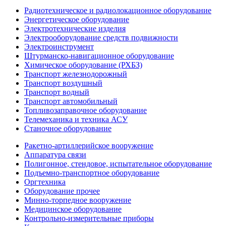
Радиотехническое и радиолокационное оборудование
Энергетическое оборудование
Электротехнические изделия
Электрооборудование средств подвижности
Электроинструмент
Штурманско-навигационное оборудование
Химическое оборудование (РХБЗ)
Транспорт железнодорожный
Транспорт воздушный
Транспорт водный
Транспорт автомобильный
Топливозаправочное оборудование
Телемеханика и техника АСУ
Станочное оборудование
Ракетно-артиллерийское вооружение
Аппаратура связи
Полигонное, стендовое, испытательное оборудование
Подъемно-транспортное оборудование
Оргтехника
Оборудование прочее
Минно-торпедное вооружение
Медицинское оборудование
Контрольно-измерительные приборы