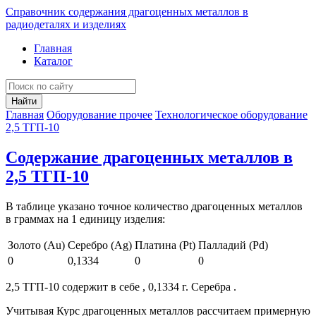
Справочник содержания драгоценных металлов в
радиодеталях и изделиях
Главная
Каталог
Найти
Главная
Оборудование прочее
Технологическое оборудование
2,5 ТГП-10
Содержание драгоценных металлов в
2,5 ТГП-10
В таблице указано точное количество драгоценных металлов
в граммах на 1 единицу изделия:
Золото (Au)
Серебро (Ag)
Платина (Pt)
Палладий (Pd)
0
0,1334
0
0
2,5 ТГП-10 содержит в себе , 0,1334 г. Серебра .
Учитывая Курс драгоценных металлов рассчитаем примерную