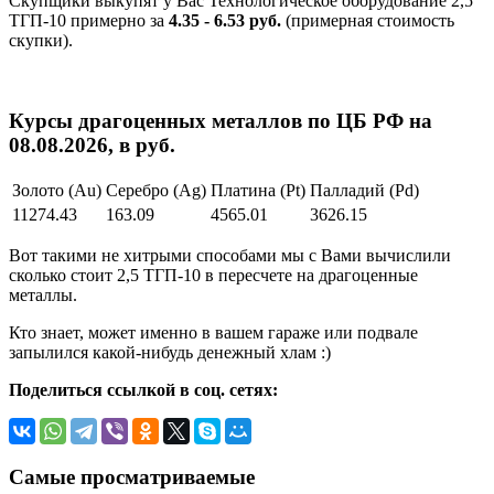
Скупщики выкупят у Вас Технологическое оборудование 2,5
ТГП-10 примерно за
4.35 - 6.53 руб.
(примерная стоимость
скупки).
Курсы драгоценных металлов по ЦБ РФ на
08.08.2026, в руб.
Золото (Au)
Серебро (Ag)
Платина (Pt)
Палладий (Pd)
11274.43
163.09
4565.01
3626.15
Вот такими не хитрыми способами мы с Вами вычислили
сколько стоит 2,5 ТГП-10 в пересчете на драгоценные
металлы.
Кто знает, может именно в вашем гараже или подвале
запылился какой-нибудь денежный хлам :)
Поделиться ссылкой в соц. сетях:
Самые просматриваемые