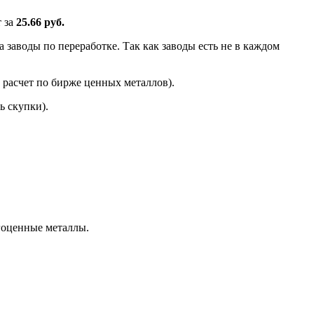
т за
25.66 руб.
 заводы по переработке. Так как заводы есть не в каждом
 расчет по бирже ценных металлов).
ь скупки).
гоценные металлы.