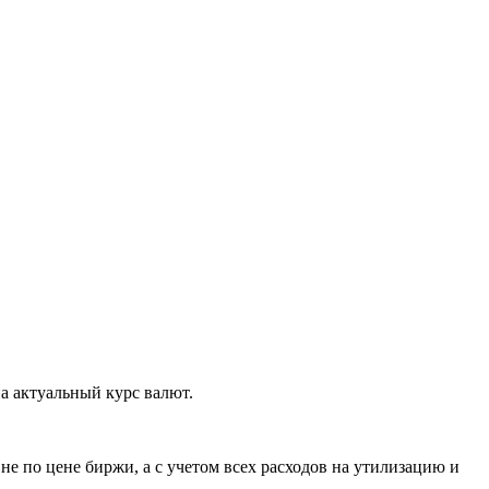
а актуальный курс валют.
е по цене биржи, а с учетом всех расходов на утилизацию и