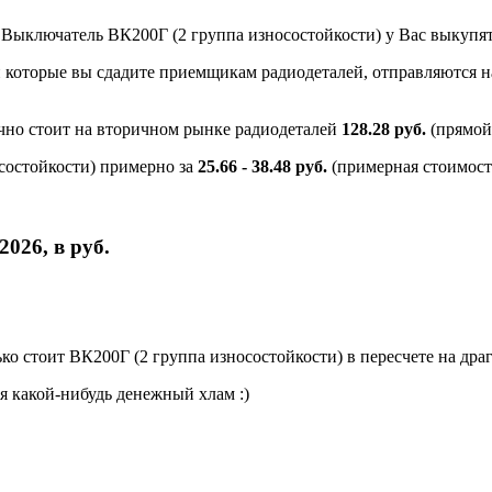
и Выключатель ВК200Г (2 группа износостойкости) у Вас выкупя
и которые вы сдадите приемщикам радиодеталей, отправляются на
чно стоит на вторичном рынке радиодеталей
128.28 руб.
(прямой
состойкости) примерно за
25.66 - 38.48 руб.
(примерная стоимост
026, в руб.
о стоит ВК200Г (2 группа износостойкости) в пересчете на дра
я какой-нибудь денежный хлам :)