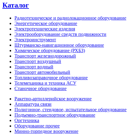
Каталог
Радиотехническое и радиолокационное оборудование
Энергетическое оборудование
Электротехнические изделия
Электрооборудование средств подвижности
Электроинструмент
Штурманско-навигационное оборудование
Химическое оборудование (РХБЗ)
Транспорт железнодорожный
Транспорт воздушный
Транспорт водный
Транспорт автомобильный
Топливозаправочное оборудование
Телемеханика и техника АСУ
Станочное оборудование
Ракетно-артиллерийское вооружение
Аппаратура связи
Полигонное, стендовое, испытательное оборудование
Подъемно-транспортное оборудование
Оргтехника
Оборудование прочее
Минно-торпедное вооружение