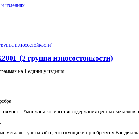
 и изделиях
группа износостойкости)
200Г (2 группа износостойкости)
граммах на 1 единицу изделия:
ребра .
тоимость. Умножаем количество содержания ценных металлов н
.
е металлы, учитывайте, что скупщики приобретут у Вас деталь н