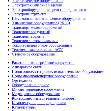
Энергетическое оборудование
Электротехнические изделия
Электрооборудование средств подвижности
Электроинструмент
Штурманско-навигационное оборудование
Химическое оборудование (РХБЗ)
Транспорт железнодорожный
Транспорт воздушный
Транспорт водный
Транспорт автомобильный
Топливозаправочное оборудование
Телемеханика и техника АСУ
Станочное оборудование
Ракетно-артиллерийское вооружение
Аппаратура связи
Полигонное, стендовое, испытательное оборудование
Подъемно-транспортное оборудование
Оргтехника
Оборудование прочее
Минно-торпедное вооружение
Медицинское оборудование
Контрольно-измерительные приборы
Комплектующие и радиодетали
Катализаторы