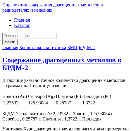
Справочник содержания драгоценных металлов в
радиодеталях и изделиях
Главная
Каталог
Найти
Главная
Бронетанковая техника
БМП
БРДМ-2
Содержание драгоценных металлов в
БРДМ-2
В таблице указано точное количество драгоценных металлов
в граммах на 1 единицу изделия:
Золото (Au)
Серебро (Ag)
Платина (Pt)
Палладий (Pd)
2,23532
125,93084
0,25787
1,3722
БРДМ-2 содержит в себе 2,23532 г. Золота , 125,93084 г.
Серебра , 0,25787 г. Платины , 1,3722 г. Палладия.
Учитывая Курс драгоценных металлов рассчитаем примерную