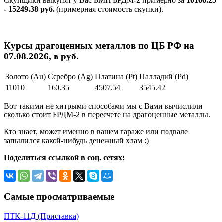
Скупщики выкупят у Вас БМП БРДМ-2 примерно за
10166.25
- 15249.38 руб.
(примерная стоимость скупки).
Курсы драгоценных металлов по ЦБ РФ на
07.08.2026, в руб.
Золото (Au)
Серебро (Ag)
Платина (Pt)
Палладий (Pd)
11010
160.35
4507.54
3545.42
Вот такими не хитрыми способами мы с Вами вычислили
сколько стоит БРДМ-2 в пересчете на драгоценные металлы.
Кто знает, может именно в вашем гараже или подвале
запылился какой-нибудь денежный хлам :)
Поделиться ссылкой в соц. сетях:
Самые просматриваемые
ПТК-11Д (Приставка)