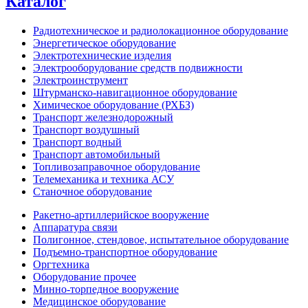
Каталог
Радиотехническое и радиолокационное оборудование
Энергетическое оборудование
Электротехнические изделия
Электрооборудование средств подвижности
Электроинструмент
Штурманско-навигационное оборудование
Химическое оборудование (РХБЗ)
Транспорт железнодорожный
Транспорт воздушный
Транспорт водный
Транспорт автомобильный
Топливозаправочное оборудование
Телемеханика и техника АСУ
Станочное оборудование
Ракетно-артиллерийское вооружение
Аппаратура связи
Полигонное, стендовое, испытательное оборудование
Подъемно-транспортное оборудование
Оргтехника
Оборудование прочее
Минно-торпедное вооружение
Медицинское оборудование