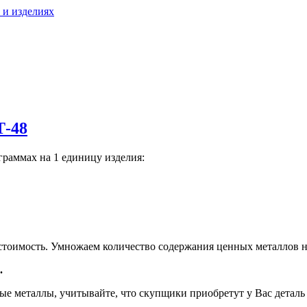
 и изделиях
Т-48
граммах на 1 единицу изделия:
тоимость. Умножаем количество содержания ценных металлов н
.
е металлы, учитывайте, что скупщики приобретут у Вас деталь н