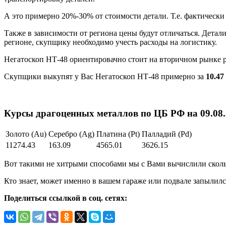
А это примерно 20%-30% от стоимости детали. Т.е. фактически
Также в зависимости от региона цены будут отличаться. Детал
регионе, скупщику необходимо учесть расходы на логистику.
Негатоскоп НТ-48 ориентировачно стоит на вторичном рынке 
Скупщики выкупят у Вас Негатоскоп НТ-48 примерно за
10.47 
Курсы драгоценных металлов по ЦБ РФ на 09.08.2
Золото (Au)
Серебро (Ag)
Платина (Pt)
Палладий (Pd)
11274.43
163.09
4565.01
3626.15
Вот такими не хитрыми способами мы с Вами вычислили скольк
Кто знает, может именно в вашем гараже или подвале запылилс
Поделиться ссылкой в соц. сетях: