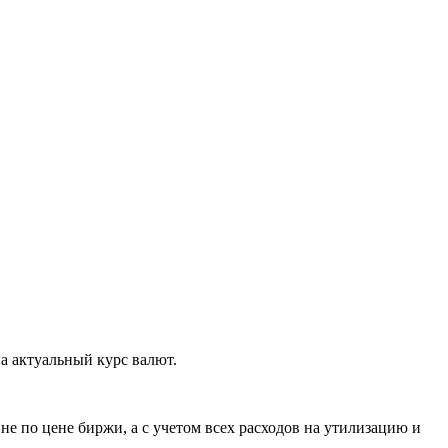
а актуальный курс валют.
е по цене биржи, а с учетом всех расходов на утилизацию и