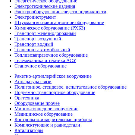
Энергетическое оборудование
Электротехнические изделия
Электрооборудование средств подвижности
Электроинструмент
Штурманско-навигационное оборудование
Химическое оборудование (РХБЗ)
Транспорт железнодорожный
Транспорт воздушный
Транспорт водный
Транспорт автомобильный
Топливозаправочное оборудование
Телемеханика и техника АСУ
Станочное оборудование
Ракетно-артиллерийское вооружение
Аппаратура связи
Полигонное, стендовое, испытательное оборудование
Подъемно-транспортное оборудование
Оргтехника
Оборудование прочее
Минно-торпедное вооружение
Медицинское оборудование
Контрольно-измерительные приборы
Комплектующие и радиодетали
Катализаторы