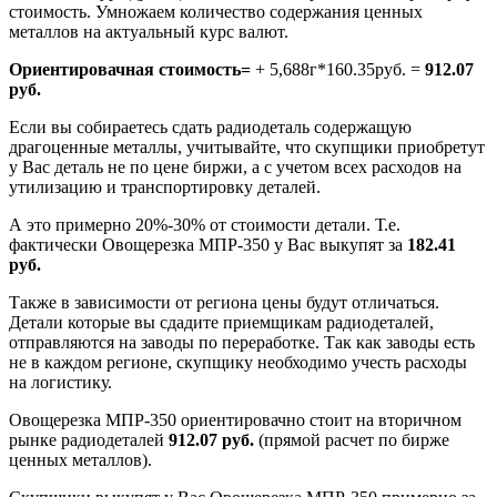
стоимость. Умножаем количество содержания ценных
металлов на актуальный курс валют.
Ориентировачная стоимость=
+ 5,688г*160.35руб. =
912.07
руб.
Если вы собираетесь сдать радиодеталь содержащую
драгоценные металлы, учитывайте, что скупщики приобретут
у Вас деталь не по цене биржи, а с учетом всех расходов на
утилизацию и транспортировку деталей.
А это примерно 20%-30% от стоимости детали. Т.е.
фактически Овощерезка МПР-350 у Вас выкупят за
182.41
руб.
Также в зависимости от региона цены будут отличаться.
Детали которые вы сдадите приемщикам радиодеталей,
отправляются на заводы по переработке. Так как заводы есть
не в каждом регионе, скупщику необходимо учесть расходы
на логистику.
Овощерезка МПР-350 ориентировачно стоит на вторичном
рынке радиодеталей
912.07 руб.
(прямой расчет по бирже
ценных металлов).