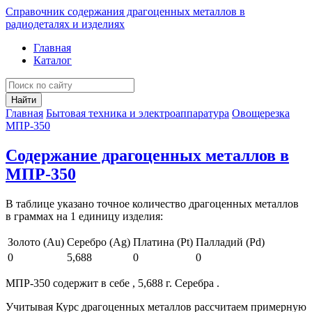
Справочник содержания драгоценных металлов в
радиодеталях и изделиях
Главная
Каталог
Найти
Главная
Бытовая техника и электроаппаратура
Овощерезка
МПР-350
Содержание драгоценных металлов в
МПР-350
В таблице указано точное количество драгоценных металлов
в граммах на 1 единицу изделия:
Золото (Au)
Серебро (Ag)
Платина (Pt)
Палладий (Pd)
0
5,688
0
0
МПР-350 содержит в себе , 5,688 г. Серебра .
Учитывая Курс драгоценных металлов рассчитаем примерную