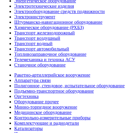
Энергетическое оборудование
Электротехнические изделия
Электрооборудование средств подвижности
Электроинструмент
Штурманско-навигационное оборудование
Химическое оборудование (РХБЗ)
Транспорт железнодорожный
Транспорт воздушный
Транспорт водный
Транспорт автомобильный
Топливозаправочное оборудование
Телемеханика и техника АСУ
Станочное оборудование
Ракетно-артиллерийское вооружение
Аппаратура связи
Полигонное, стендовое, испытательное оборудование
Подъемно-транспортное оборудование
Оргтехника
Оборудование прочее
Минно-торпедное вооружение
Медицинское оборудование
Контрольно-измерительные приборы
Комплектующие и радиодетали
Катализаторы