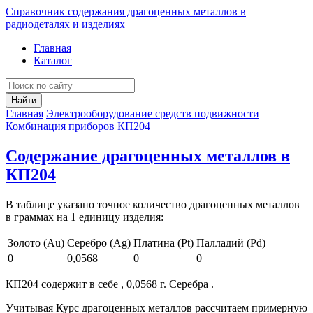
Справочник содержания драгоценных металлов в
радиодеталях и изделиях
Главная
Каталог
Найти
Главная
Электрооборудование средств подвижности
Комбинация приборов
КП204
Содержание драгоценных металлов в
КП204
В таблице указано точное количество драгоценных металлов
в граммах на 1 единицу изделия:
Золото (Au)
Серебро (Ag)
Платина (Pt)
Палладий (Pd)
0
0,0568
0
0
КП204 содержит в себе , 0,0568 г. Серебра .
Учитывая Курс драгоценных металлов рассчитаем примерную