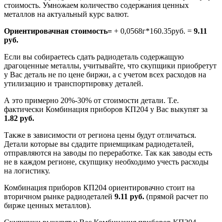
стоимость. Умножаем количество содержания ценных
металлов на актуальный курс валют.
Ориентировачная стоимость=
+ 0,0568г*160.35руб. =
9.11
руб.
Если вы собираетесь сдать радиодеталь содержащую
драгоценные металлы, учитывайте, что скупщики приобретут
у Вас деталь не по цене биржи, а с учетом всех расходов на
утилизацию и транспортировку деталей.
А это примерно 20%-30% от стоимости детали. Т.е.
фактически Комбинация приборов КП204 у Вас выкупят за
1.82 руб.
Также в зависимости от региона цены будут отличаться.
Детали которые вы сдадите приемщикам радиодеталей,
отправляются на заводы по переработке. Так как заводы есть
не в каждом регионе, скупщику необходимо учесть расходы
на логистику.
Комбинация приборов КП204 ориентировачно стоит на
вторичном рынке радиодеталей
9.11 руб.
(прямой расчет по
бирже ценных металлов).