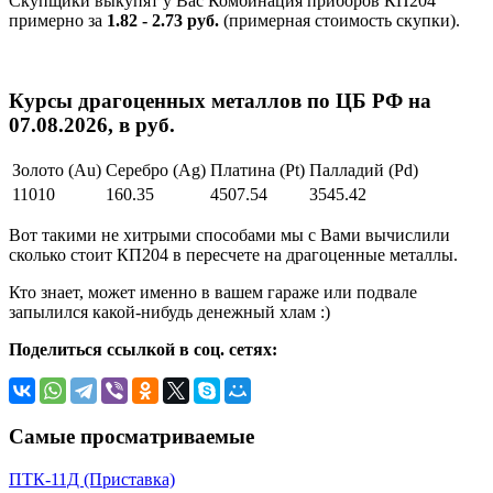
Скупщики выкупят у Вас Комбинация приборов КП204
примерно за
1.82 - 2.73 руб.
(примерная стоимость скупки).
Курсы драгоценных металлов по ЦБ РФ на
07.08.2026, в руб.
Золото (Au)
Серебро (Ag)
Платина (Pt)
Палладий (Pd)
11010
160.35
4507.54
3545.42
Вот такими не хитрыми способами мы с Вами вычислили
сколько стоит КП204 в пересчете на драгоценные металлы.
Кто знает, может именно в вашем гараже или подвале
запылился какой-нибудь денежный хлам :)
Поделиться ссылкой в соц. сетях:
Самые просматриваемые
ПТК-11Д (Приставка)