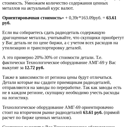
стоимость. Умножаем количество содержания ценных
металлов на актуальный курс валют.
Ориентировачная стоимость=
+ 0,39г*163.09руб. =
63.61
руб.
Если вы собираетесь сдать радиодеталь содержащую
драгоценные металлы, учитывайте, что скупщики приобретут
у Вас деталь не по цене биржи, а с учетом всех расходов на
утилизацию и транспортировку деталей.
А это примерно 20%-30% от стоимости детали. Т.е.
фактически Технологическое оборудование АМГ-69 у Вас
выкупят за
12.72 руб.
Также в зависимости от региона цены будут отличаться.
Детали которые вы сдадите приемщикам радиодеталей,
отправляются на заводы по переработке. Так как заводы есть
не в каждом регионе, скупщику необходимо учесть расходы
на логистику.
Технологическое оборудование АМГ-69 ориентировачно
стоит на вторичном рынке радиодеталей
63.61 руб.
(прямой
расчет по бирже ценных металлов).