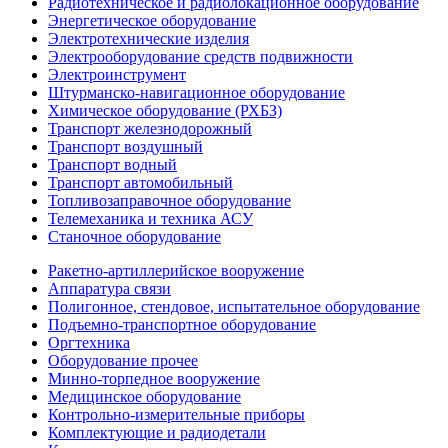
Радиотехническое и радиолокационное оборудование
Энергетическое оборудование
Электротехнические изделия
Электрооборудование средств подвижности
Электроинструмент
Штурманско-навигационное оборудование
Химическое оборудование (РХБЗ)
Транспорт железнодорожный
Транспорт воздушный
Транспорт водный
Транспорт автомобильный
Топливозаправочное оборудование
Телемеханика и техника АСУ
Станочное оборудование
Ракетно-артиллерийское вооружение
Аппаратура связи
Полигонное, стендовое, испытательное оборудование
Подъемно-транспортное оборудование
Оргтехника
Оборудование прочее
Минно-торпедное вооружение
Медицинское оборудование
Контрольно-измерительные приборы
Комплектующие и радиодетали