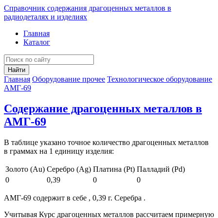
Справочник содержания драгоценных металлов в
радиодеталях и изделиях
Главная
Каталог
Найти
Главная
Оборудование прочее
Технологическое оборудование
АМГ-69
Содержание драгоценных металлов в
АМГ-69
В таблице указано точное количество драгоценных металлов
в граммах на 1 единицу изделия:
Золото (Au)
Серебро (Ag)
Платина (Pt)
Палладий (Pd)
0
0,39
0
0
АМГ-69 содержит в себе , 0,39 г. Серебра .
Учитывая Курс драгоценных металлов рассчитаем примерную