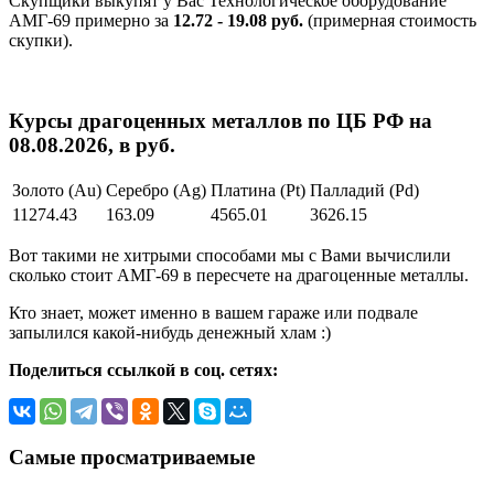
Скупщики выкупят у Вас Технологическое оборудование
АМГ-69 примерно за
12.72 - 19.08 руб.
(примерная стоимость
скупки).
Курсы драгоценных металлов по ЦБ РФ на
08.08.2026, в руб.
Золото (Au)
Серебро (Ag)
Платина (Pt)
Палладий (Pd)
11274.43
163.09
4565.01
3626.15
Вот такими не хитрыми способами мы с Вами вычислили
сколько стоит АМГ-69 в пересчете на драгоценные металлы.
Кто знает, может именно в вашем гараже или подвале
запылился какой-нибудь денежный хлам :)
Поделиться ссылкой в соц. сетях:
Самые просматриваемые