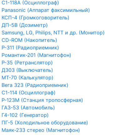
С1-118А (Осциллограф)
Panasonic (Аппарат факсимильный)
КСП-4 (Громкоговоритель)
ДП-5В (Дозиметр)
Samsung, LG, Philips, NTT и др. (Монитор)
CD-ROM (Накопитель)
Р-311 (Радиоприемник)
Романтик-201 (Магнитофон)
Р-35 (Ретранслятор)
Д303 (Выключатель)
МТ-70 (Калькулятор)
Вега 323 (Радиоприемник)
С1-114 (Осциллограф)
Р-123М (Станция тропосферная)
ГАЗ-53 (Автомобиль)
Г4-102 (Генератор)
ПГ-5 (Холодильное оборудование)
Маяк-233 стерео (Магнитофон)