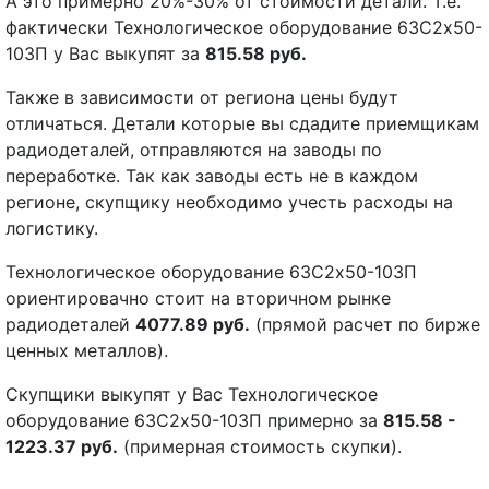
А это примерно 20%-30% от стоимости детали. Т.е.
фактически Технологическое оборудование 63С2х50-
103П у Вас выкупят за
815.58 руб.
Также в зависимости от региона цены будут
отличаться. Детали которые вы сдадите приемщикам
радиодеталей, отправляются на заводы по
переработке. Так как заводы есть не в каждом
регионе, скупщику необходимо учесть расходы на
логистику.
Технологическое оборудование 63С2х50-103П
ориентировачно стоит на вторичном рынке
радиодеталей
4077.89 руб.
(прямой расчет по бирже
ценных металлов).
Скупщики выкупят у Вас Технологическое
оборудование 63С2х50-103П примерно за
815.58 -
1223.37 руб.
(примерная стоимость скупки).