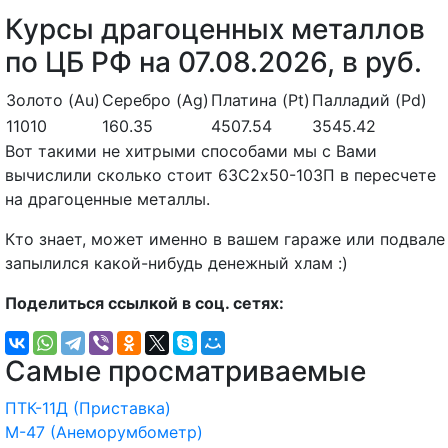
Курсы драгоценных металлов
по ЦБ РФ на 07.08.2026, в руб.
Золото (Au)
Серебро (Ag)
Платина (Pt)
Палладий (Pd)
11010
160.35
4507.54
3545.42
Вот такими не хитрыми способами мы с Вами
вычислили сколько стоит 63С2х50-103П в пересчете
на драгоценные металлы.
Кто знает, может именно в вашем гараже или подвале
запылился какой-нибудь денежный хлам :)
Поделиться ссылкой в соц. сетях:
Самые просматриваемые
ПТК-11Д (Приставка)
М-47 (Анеморумбометр)