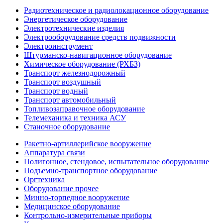
Радиотехническое и радиолокационное оборудование
Энергетическое оборудование
Электротехнические изделия
Электрооборудование средств подвижности
Электроинструмент
Штурманско-навигационное оборудование
Химическое оборудование (РХБЗ)
Транспорт железнодорожный
Транспорт воздушный
Транспорт водный
Транспорт автомобильный
Топливозаправочное оборудование
Телемеханика и техника АСУ
Станочное оборудование
Ракетно-артиллерийское вооружение
Аппаратура связи
Полигонное, стендовое, испытательное оборудование
Подъемно-транспортное оборудование
Оргтехника
Оборудование прочее
Минно-торпедное вооружение
Медицинское оборудование
Контрольно-измерительные приборы