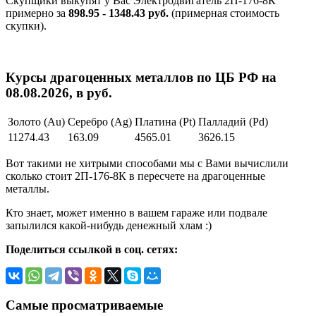
Скупщики выкупят у Вас Электродвигатель 2П-176-8К
примерно за
898.95 - 1348.43 руб.
(примерная стоимость
скупки).
Курсы драгоценных металлов по ЦБ РФ на
08.08.2026, в руб.
Золото (Au)
Серебро (Ag)
Платина (Pt)
Палладий (Pd)
11274.43
163.09
4565.01
3626.15
Вот такими не хитрыми способами мы с Вами вычислили
сколько стоит 2П-176-8К в пересчете на драгоценные
металлы.
Кто знает, может именно в вашем гараже или подвале
запылился какой-нибудь денежный хлам :)
Поделиться ссылкой в соц. сетях:
Самые просматриваемые