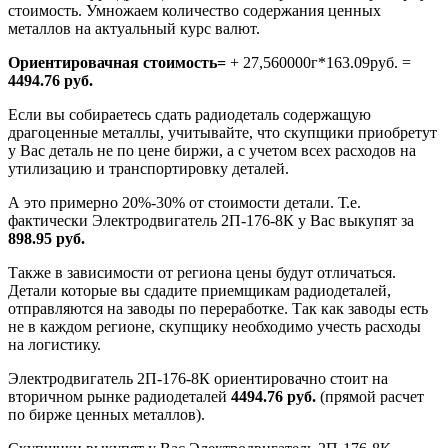
стоимость. Умножаем количество содержания ценных
металлов на актуальный курс валют.
Ориентировачная стоимость=
+ 27,560000г*163.09руб. =
4494.76 руб.
Если вы собираетесь сдать радиодеталь содержащую
драгоценные металлы, учитывайте, что скупщики приобретут
у Вас деталь не по цене биржи, а с учетом всех расходов на
утилизацию и транспортировку деталей.
А это примерно 20%-30% от стоимости детали. Т.е.
фактически Электродвигатель 2П-176-8К у Вас выкупят за
898.95 руб.
Также в зависимости от региона цены будут отличаться.
Детали которые вы сдадите приемщикам радиодеталей,
отправляются на заводы по переработке. Так как заводы есть
не в каждом регионе, скупщику необходимо учесть расходы
на логистику.
Электродвигатель 2П-176-8К ориентировачно стоит на
вторичном рынке радиодеталей
4494.76 руб.
(прямой расчет
по бирже ценных металлов).