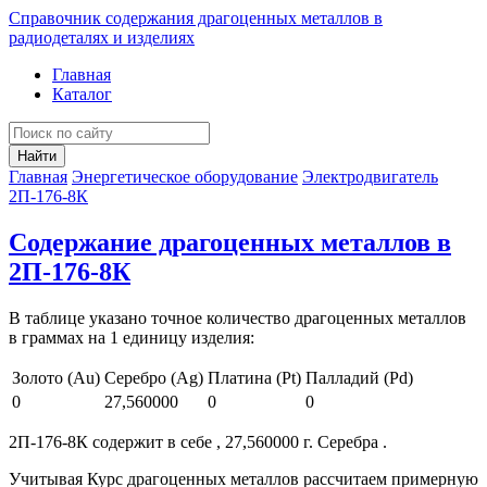
Справочник содержания драгоценных металлов в
радиодеталях и изделиях
Главная
Каталог
Найти
Главная
Энергетическое оборудование
Электродвигатель
2П-176-8К
Содержание драгоценных металлов в
2П-176-8К
В таблице указано точное количество драгоценных металлов
в граммах на 1 единицу изделия:
Золото (Au)
Серебро (Ag)
Платина (Pt)
Палладий (Pd)
0
27,560000
0
0
2П-176-8К содержит в себе , 27,560000 г. Серебра .
Учитывая Курс драгоценных металлов рассчитаем примерную