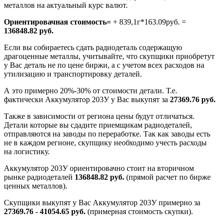
металлов на актуальный курс валют.
Ориентировачная стоимость=
+ 839,1г*163.09руб. =
136848.82 руб.
Если вы собираетесь сдать радиодеталь содержащую
драгоценные металлы, учитывайте, что скупщики приобретут
у Вас деталь не по цене биржи, а с учетом всех расходов на
утилизацию и транспортировку деталей.
А это примерно 20%-30% от стоимости детали. Т.е.
фактически Аккумулятор 203У у Вас выкупят за
27369.76 руб.
Также в зависимости от региона цены будут отличаться.
Детали которые вы сдадите приемщикам радиодеталей,
отправляются на заводы по переработке. Так как заводы есть
не в каждом регионе, скупщику необходимо учесть расходы
на логистику.
Аккумулятор 203У ориентировачно стоит на вторичном
рынке радиодеталей
136848.82 руб.
(прямой расчет по бирже
ценных металлов).
Скупщики выкупят у Вас Аккумулятор 203У примерно за
27369.76 - 41054.65 руб.
(примерная стоимость скупки).