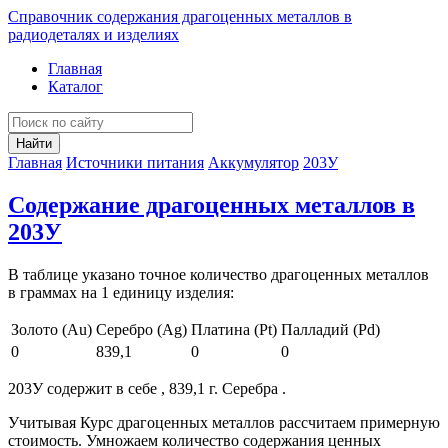
Справочник содержания драгоценных металлов в
радиодеталях и изделиях
Главная
Каталог
Найти
Главная
Источники питания
Аккумулятор
203У
Содержание драгоценных металлов в
203У
В таблице указано точное количество драгоценных металлов
в граммах на 1 единицу изделия:
Золото (Au)
Серебро (Ag)
Платина (Pt)
Палладий (Pd)
0
839,1
0
0
203У содержит в себе , 839,1 г. Серебра .
Учитывая Курс драгоценных металлов рассчитаем примерную
стоимость. Умножаем количество содержания ценных