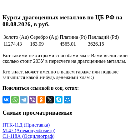
Курсы драгоценных металлов по ЦБ РФ на
08.08.2026, в руб.
Золото (Au)
Серебро (Ag)
Платина (Pt)
Палладий (Pd)
11274.43
163.09
4565.01
3626.15
Вот такими не хитрыми способами мы с Вами вычислили
сколько стоит 203У в пересчете на драгоценные металлы.
Кто знает, может именно в вашем гараже или подвале
запылился какой-нибудь денежный хлам :)
Поделиться ссылкой в соц. сетях:
Самые просматриваемые
ПТК-11Д (Приставка)
М-47 (Анеморумбометр)
С1-118А (Осциллограф)