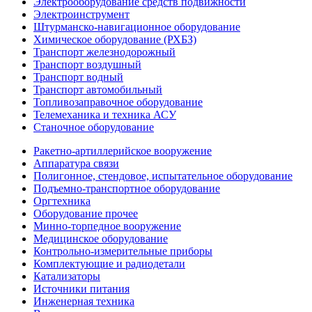
Электрооборудование средств подвижности
Электроинструмент
Штурманско-навигационное оборудование
Химическое оборудование (РХБЗ)
Транспорт железнодорожный
Транспорт воздушный
Транспорт водный
Транспорт автомобильный
Топливозаправочное оборудование
Телемеханика и техника АСУ
Станочное оборудование
Ракетно-артиллерийское вооружение
Аппаратура связи
Полигонное, стендовое, испытательное оборудование
Подъемно-транспортное оборудование
Оргтехника
Оборудование прочее
Минно-торпедное вооружение
Медицинское оборудование
Контрольно-измерительные приборы
Комплектующие и радиодетали
Катализаторы
Источники питания
Инженерная техника