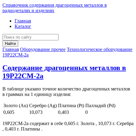
Справочник содержания драгоценных металлов в
радиодеталях и изделиях
Главная
Каталог
Найти
Главная
Оборудование прочее
Технологическое оборудование
19Р22СМ-2а
Содержание драгоценных металлов в
19Р22СМ-2а
В таблице указано точное количество драгоценных металлов
в граммах на 1 единицу изделия:
Золото (Au)
Серебро (Ag)
Платина (Pt)
Палладий (Pd)
0,605
10,073
0,403
0
19Р22СМ-2а содержит в себе 0,605 г. Золота , 10,073 г. Серебра
, 0,403 г. Платины .