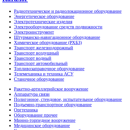
Радиотехническое и радиолокационное оборудование
Энергетическое оборудование
Электротехнические изделия
Электрооборудование средств подвижности
Электроинструмент
Штурманско-навигационное оборудование
Химическое оборудование (РХБЗ)
Транспорт железнодорожный
Транспорт воздушный
Транспорт водный
Транспорт автомобильный
Топливозаправочное оборудование
Телемеханика и техника АСУ
Станочное оборудование
Ракетно-артиллерийское вооружение
Аппаратура связи
Полигонное, стендовое, испытательное оборудование
Подъемно-транспортное оборудование
Оргтехника
Оборудование прочее
Минно-торпедное вооружение
Медицинское оборудование