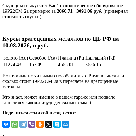
Скупщики выкупят у Вас Технологическое оборудование
19Р22СМ-2а примерно за
2060.71 - 3091.06 руб.
(примерная
стоимость скупки).
Курсы драгоценных металлов по ЦБ РФ на
10.08.2026, в руб.
Золото (Au)
Серебро (Ag)
Платина (Pt)
Палладий (Pd)
11274.43
163.09
4565.01
3626.15
Вот такими не хитрыми способами мы с Вами вычислили
сколько стоит 19Р22СМ-2а в пересчете на драгоценные
металлы.
Кто знает, может именно в вашем гараже или подвале
запылился какой-нибудь денежный хлам :)
Поделиться ссылкой в соц. сетях: