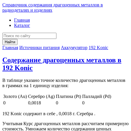
Справочник содержания драгоценных металлов в
радиодеталях и изделиях
Главная
Каталог
Найти
Главная
Источники питания
Аккумулятор
192 Konic
Содержание драгоценных металлов в
192 Konic
В таблице указано точное количество драгоценных металлов
в граммах на 1 единицу изделия:
Золото (Au)
Серебро (Ag)
Платина (Pt)
Палладий (Pd)
0
0,0018
0
0
192 Konic содержит в себе , 0,0018 г. Серебра .
Учитывая Курс драгоценных металлов рассчитаем примерную
стоимость. Умножаем количество содержания ценных