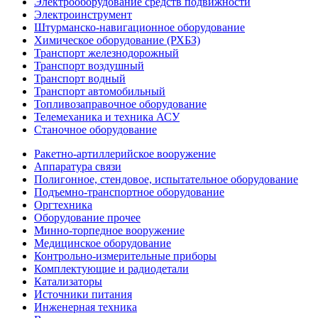
Электрооборудование средств подвижности
Электроинструмент
Штурманско-навигационное оборудование
Химическое оборудование (РХБЗ)
Транспорт железнодорожный
Транспорт воздушный
Транспорт водный
Транспорт автомобильный
Топливозаправочное оборудование
Телемеханика и техника АСУ
Станочное оборудование
Ракетно-артиллерийское вооружение
Аппаратура связи
Полигонное, стендовое, испытательное оборудование
Подъемно-транспортное оборудование
Оргтехника
Оборудование прочее
Минно-торпедное вооружение
Медицинское оборудование
Контрольно-измерительные приборы
Комплектующие и радиодетали
Катализаторы
Источники питания
Инженерная техника