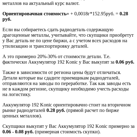
металлов на актуальный курс валют.
Ориентировачная стоимость=
+ 0,0018г*152.95руб. =
0.28
руб.
Если вы собираетесь сдать радиодеталь содержащую
драгоценные металлы, учитывайте, что скупщики приобретут
у Вас деталь не по цене биржи, а с учетом всех расходов на
утилизацию и транспортировку деталей.
А это примерно 20%-30% от стоимости детали. Т.е.
фактически Аккумулятор 192 Konic у Вас выкупят за
0.06 руб.
Также в зависимости от региона цены будут отличаться.
Детали которые вы сдадите приемщикам радиодеталей,
отправляются на заводы по переработке. Так как заводы есть
не в каждом регионе, скупщику необходимо учесть расходы
на логистику.
Аккумулятор 192 Konic ориентировачно стоит на вторичном
рынке радиодеталей
0.28 руб.
(прямой расчет по бирже
ценных металлов).
Скупщики выкупят у Вас Аккумулятор 192 Konic примерно за
0.06 - 0.08 руб.
(примерная стоимость скупки).