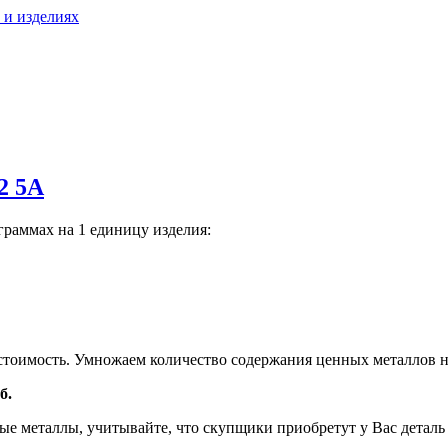
 и изделиях
2 5А
граммах на 1 единицу изделия:
тоимость. Умножаем количество содержания ценных металлов н
б.
е металлы, учитывайте, что скупщики приобретут у Вас деталь н