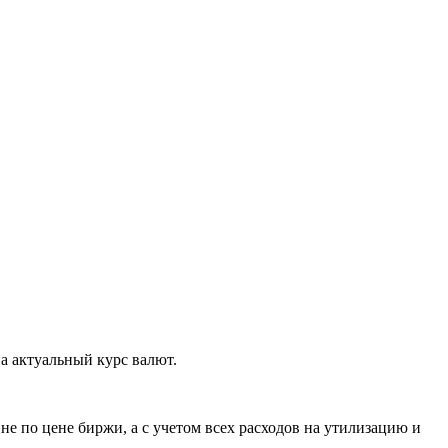
а актуальный курс валют.
е по цене биржи, а с учетом всех расходов на утилизацию и