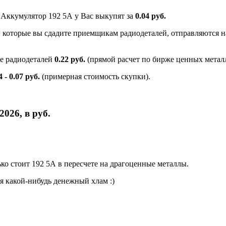
 Аккумулятор 192 5А у Вас выкупят за
0.04 руб.
и которые вы сдадите приемщикам радиодеталей, отправляются на
е радиодеталей
0.22 руб.
(прямой расчет по бирже ценных металл
4 - 0.07 руб.
(примерная стоимость скупки).
026, в руб.
о стоит 192 5А в пересчете на драгоценные металлы.
я какой-нибудь денежный хлам :)