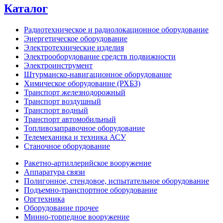
Каталог
Радиотехническое и радиолокационное оборудование
Энергетическое оборудование
Электротехнические изделия
Электрооборудование средств подвижности
Электроинструмент
Штурманско-навигационное оборудование
Химическое оборудование (РХБЗ)
Транспорт железнодорожный
Транспорт воздушный
Транспорт водный
Транспорт автомобильный
Топливозаправочное оборудование
Телемеханика и техника АСУ
Станочное оборудование
Ракетно-артиллерийское вооружение
Аппаратура связи
Полигонное, стендовое, испытательное оборудование
Подъемно-транспортное оборудование
Оргтехника
Оборудование прочее
Минно-торпедное вооружение