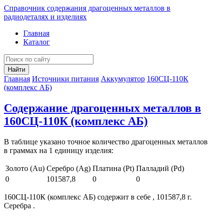
Справочник содержания драгоценных металлов в
радиодеталях и изделиях
Главная
Каталог
Найти
Главная
Источники питания
Аккумулятор
160СЦ-110К
(комплекс АБ)
Содержание драгоценных металлов в
160СЦ-110К (комплекс АБ)
В таблице указано точное количество драгоценных металлов
в граммах на 1 единицу изделия:
Золото (Au)
Серебро (Ag)
Платина (Pt)
Палладий (Pd)
0
101587,8
0
0
160СЦ-110К (комплекс АБ) содержит в себе , 101587,8 г.
Серебра .