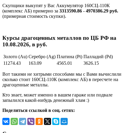
Скупщики выкупят у Вас Аккумулятор 160СЦ-110К
(комплекс АБ) примерно за
3313590.86 - 4970386.29 руб.
(примерная стоимость скупки).
Курсы драгоценных металлов по ЦБ РФ на
10.08.2026, в руб.
Золото (Au)
Серебро (Ag)
Платина (Pt)
Палладий (Pd)
11274.43
163.09
4565.01
3626.15
Вот такими не хитрыми способами мы с Вами вычислили
сколько стоит 160СЦ-110К (комплекс АБ) в пересчете на
драгоценные металлы.
Кто знает, может именно в вашем гараже или подвале
запылился какой-нибудь денежный хлам :)
Поделиться ссылкой в соц. сетях: