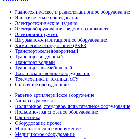
Радиотехническое и радиолокационное оборудование
Энергетическое оборудование
Электротехнические изделия
Электрооборудование средств подвижности
Электроинструмент
Штурманско-навигационное оборудование
Химическое оборудование (РХБЗ)
Транспорт железнодорожный
Транспорт воздушный
Транспорт водный
Транспорт автомобильный
Топливозаправочное оборудование
Телемеханика и техника АСУ
Станочное оборудование
Ракетно-артиллерийское вооружение
Аппаратура связи
Полигонное, стендовое, испытательное оборудование
Подъемно-транспортное оборудование
Оргтехника
Оборудование прочее
Минно-торпедное вооружение
Медицинское оборудование