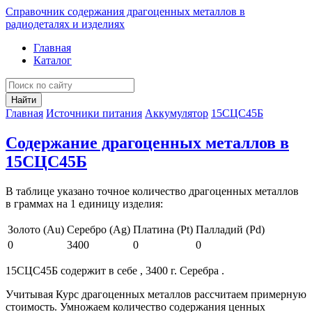
Справочник содержания драгоценных металлов в
радиодеталях и изделиях
Главная
Каталог
Найти
Главная
Источники питания
Аккумулятор
15СЦС45Б
Содержание драгоценных металлов в
15СЦС45Б
В таблице указано точное количество драгоценных металлов
в граммах на 1 единицу изделия:
Золото (Au)
Серебро (Ag)
Платина (Pt)
Палладий (Pd)
0
3400
0
0
15СЦС45Б содержит в себе , 3400 г. Серебра .
Учитывая Курс драгоценных металлов рассчитаем примерную
стоимость. Умножаем количество содержания ценных