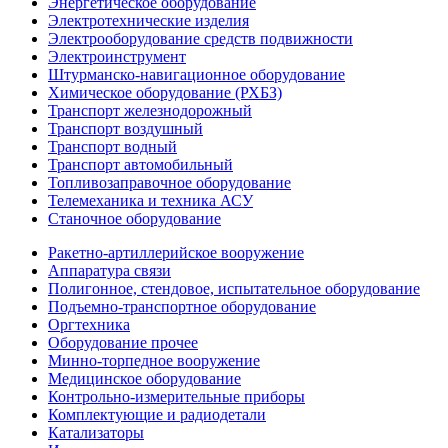
Энергетическое оборудование
Электротехнические изделия
Электрооборудование средств подвижности
Электроинструмент
Штурманско-навигационное оборудование
Химическое оборудование (РХБЗ)
Транспорт железнодорожный
Транспорт воздушный
Транспорт водный
Транспорт автомобильный
Топливозаправочное оборудование
Телемеханика и техника АСУ
Станочное оборудование
Ракетно-артиллерийское вооружение
Аппаратура связи
Полигонное, стендовое, испытательное оборудование
Подъемно-транспортное оборудование
Оргтехника
Оборудование прочее
Минно-торпедное вооружение
Медицинское оборудование
Контрольно-измерительные приборы
Комплектующие и радиодетали
Катализаторы