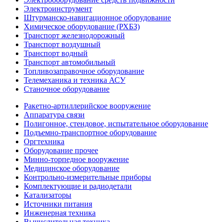
Электроинструмент
Штурманско-навигационное оборудование
Химическое оборудование (РХБЗ)
Транспорт железнодорожный
Транспорт воздушный
Транспорт водный
Транспорт автомобильный
Топливозаправочное оборудование
Телемеханика и техника АСУ
Станочное оборудование
Ракетно-артиллерийское вооружение
Аппаратура связи
Полигонное, стендовое, испытательное оборудование
Подъемно-транспортное оборудование
Оргтехника
Оборудование прочее
Минно-торпедное вооружение
Медицинское оборудование
Контрольно-измерительные приборы
Комплектующие и радиодетали
Катализаторы
Источники питания
Инженерная техника
Вычислительная техника