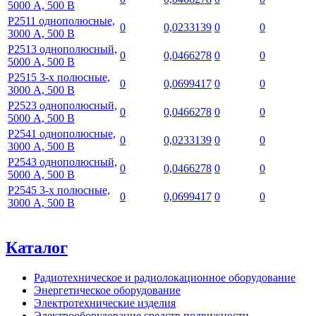
5000 А, 500 В
Р2511 однополюсные,
0
0,0233139
0
0
3000 А, 500 В
Р2513 однополюсный,
0
0,0466278
0
0
5000 А, 500 В
Р2515 3-х полюсные,
0
0,0699417
0
0
3000 А, 500 В
Р2523 однополюсный,
0
0,0466278
0
0
5000 А, 500 В
Р2541 однополюсные,
0
0,0233139
0
0
3000 А, 500 В
Р2543 однополюсный,
0
0,0466278
0
0
5000 А, 500 В
Р2545 3-х полюсные,
0
0,0699417
0
0
3000 А, 500 В
Каталог
Радиотехническое и радиолокационное оборудование
Энергетическое оборудование
Электротехнические изделия
Электрооборудование средств подвижности