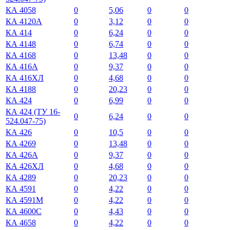
КА 4058
0
5,06
0
0
КА 4120А
0
3,12
0
0
КА 414
0
6,24
0
0
КА 4148
0
6,74
0
0
КА 4168
0
13,48
0
0
КА 416А
0
9,37
0
0
КА 416ХЛ
0
4,68
0
0
КА 4188
0
20,23
0
0
КА 424
0
6,99
0
0
КА 424 (ТУ 16-
0
6,24
0
0
524.047-75)
КА 426
0
10,5
0
0
КА 4269
0
13,48
0
0
КА 426А
0
9,37
0
0
КА 426ХЛ
0
4,68
0
0
КА 4289
0
20,23
0
0
КА 4591
0
4,22
0
0
КА 4591М
0
4,22
0
0
КА 4600С
0
4,43
0
0
КА 4658
0
4,22
0
0