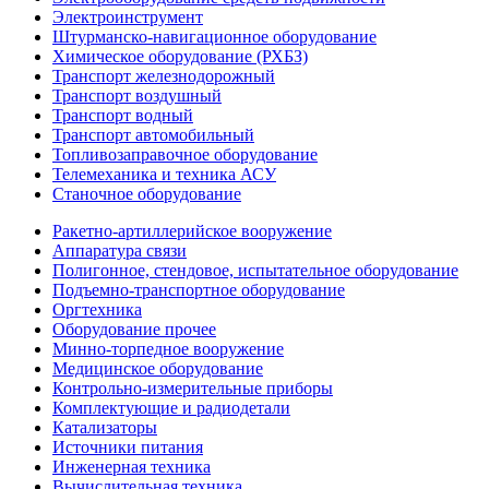
Электроинструмент
Штурманско-навигационное оборудование
Химическое оборудование (РХБЗ)
Транспорт железнодорожный
Транспорт воздушный
Транспорт водный
Транспорт автомобильный
Топливозаправочное оборудование
Телемеханика и техника АСУ
Станочное оборудование
Ракетно-артиллерийское вооружение
Аппаратура связи
Полигонное, стендовое, испытательное оборудование
Подъемно-транспортное оборудование
Оргтехника
Оборудование прочее
Минно-торпедное вооружение
Медицинское оборудование
Контрольно-измерительные приборы
Комплектующие и радиодетали
Катализаторы
Источники питания
Инженерная техника
Вычислительная техника