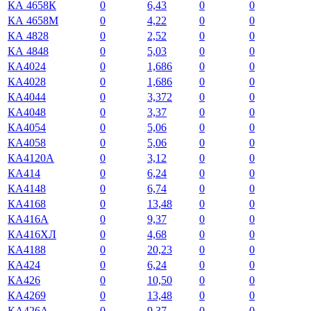
КА 4658К
0
6,43
0
0
КА 4658М
0
4,22
0
0
КА 4828
0
2,52
0
0
КА 4848
0
5,03
0
0
КА4024
0
1,686
0
0
КА4028
0
1,686
0
0
КА4044
0
3,372
0
0
КА4048
0
3,37
0
0
КА4054
0
5,06
0
0
КА4058
0
5,06
0
0
КА4120А
0
3,12
0
0
КА414
0
6,24
0
0
КА4148
0
6,74
0
0
КА4168
0
13,48
0
0
КА416А
0
9,37
0
0
КА416ХЛ
0
4,68
0
0
КА4188
0
20,23
0
0
КА424
0
6,24
0
0
КА426
0
10,50
0
0
КА4269
0
13,48
0
0
КА426А
0
9,37
0
0