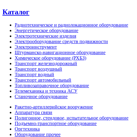
Каталог
Радиотехническое и радиолокационное оборудование
Энергетическое оборудование
Электротехнические изделия
Электрооборудование средств подвижности
Электроинструмент
Штурманско-навигационное оборудование
Химическое оборудование (РХБЗ)
Транспорт железнодорожный
Транспорт воздушный
Транспорт водный
Транспорт автомобильный
Топливозаправочное оборудование
Телемеханика и техника АСУ
Станочное оборудование
Ракетно-артиллерийское вооружение
Аппаратура связи
Полигонное, стендовое, испытательное оборудование
Подъемно-транспортное оборудование
Оргтехника
Оборудование прочее